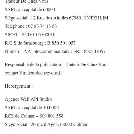
Traiteur De Chez Vous
SARL au capital de 6000 €
Siège social : 12 Rue des Airelles 67960, ENTZHEIM
Téléphone : 07 83 74 13 53
SIRET : 85050105700010
R.C.S de Strasbourg : B 850 501 057
Numéro TVA intracommunautaire : FR51850501057
Responsable de la publication : Traiteur De Chez Vous –
contact@traiteurdechezvous.fr
Hébergement :
Agence Web API Studio
SARL au capital de 10 000€
RCS de Colmar – 809 801 558
Siège social : 20 rue d’Agen, 68000 Colmar